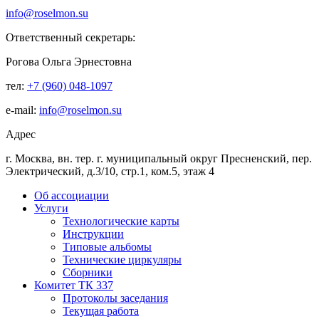
info@roselmon.su
Ответственный секретарь:
Рогова Ольга Эрнестовна
тел:
+7 (960) 048-1097
е-mail:
info@roselmon.su
Адрес
г. Москва, вн. тер. г. муниципальный округ Пресненский, пер.
Электрический, д.3/10, стр.1, ком.5, этаж 4
Об ассоциации
Услуги
Технологические карты
Инструкции
Типовые альбомы
Технические циркуляры
Сборники
Комитет ТК 337
Протоколы заседания
Текущая работа