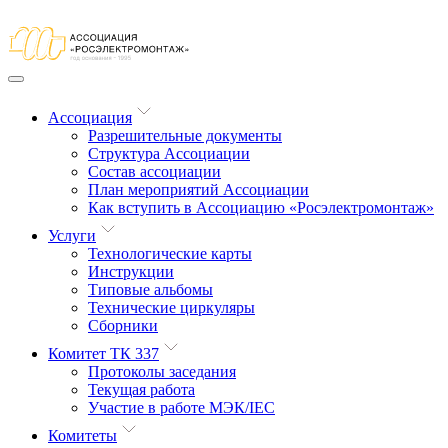
Ассоциация
Разрешительные документы
Структура Ассоциации
Состав ассоциации
План мероприятий Ассоциации
Как вступить в Ассоциацию «Росэлектромонтаж»
Услуги
Технологические карты
Инструкции
Типовые альбомы
Технические циркуляры
Сборники
Комитет ТК 337
Протоколы заседания
Текущая работа
Участие в работе МЭК/​IEC
Комитеты