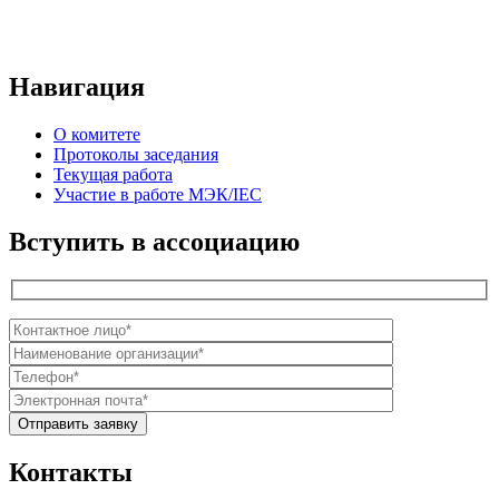
Навигация
О комитете
Протоколы заседания
Текущая работа
Участие в работе МЭК/​IEC
Вступить в ассоциацию
Контакты