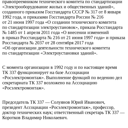
правопреемником технического комитета по стандартизации
«Электрооборудование жилых и общественных зданий»,
созданного приказом Госстандарта СССР № 317 от 8 января
1992 года, и приказами Госстандарта России № 216
от 21 июня 1997 года «О создании технического комитета
по стандартизации электроустановок», приказа Росстандарта
№ 1485 от 1 апреля 2011 года «О внесении изменений
в приказ Росстандарта № 216 от 21 июня 1997 года» и приказа
Росстандарта № 2037 от 28 сентября 2017 года
«Об организации деятельности технического комитета
по стандартизации «Электроустановки зданий».
С момента организации в 1992 году и по настоящее время
ТК 337 функционирует на базе Ассоциации
«Росэлектромонтаж». Выполнение функций по ведению дел
секретариата ТК 337 возложено на Ассоциацию
«Росэлектромонтаж».
Председатель ТК 337 — Солуянов Юрий Иванович,
президент Ассоциации «Росэлектромонтаж», профессор,
доктор технических наук; ответственный секретарь ТК 337 —
Коротков Владимир Николаевич.