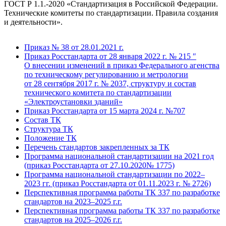
ГОСТ Р 1.1.-2020 «Стандартизация в Российской Федерации.
Технические комитеты по стандартизации. Правила создания
и деятельности».
Приказ № 38 от 28.01.2021 г.
Приказ Росстандарта от 28 января 2022 г. № 215 ″
О внесении изменений в приказ Федерального агенства
по техническому регулированию и метрологии
от 28 сентября 2017 г. № 2037, структуру и состав
технического комитета по стандартизации
«Электроустановки зданий»
Приказ Росстандарта от 15 марта 2024 г. №707
Состав ТК
Структура ТК
Положение ТК
Перечень стандартов закрепленных за ТК
Программа национальной стандартизации на 2021 год
(приказ Росстандарта от 27.10.2020№ 1775)
Программа национальной стандартизации по 2022–
2023 гг. (приказ Росстандарта от 01.11.2023 г. № 2726)
Перспективная программа работы ТК 337 по разработке
стандартов на 2023–2025 г.г.
Перспективная программа работы ТК 337 по разработке
стандартов на 2025–2026 г.г.