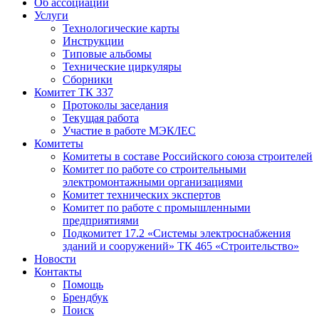
Об ассоциации
Услуги
Технологические карты
Инструкции
Типовые альбомы
Технические циркуляры
Сборники
Комитет ТК 337
Протоколы заседания
Текущая работа
Участие в работе МЭК/​IEC
Комитеты
Комитеты в составе Российского союза строителей
Комитет по работе со строительными
электромонтажными организациями
Комитет технических экспертов
Комитет по работе с промышленными
предприятиями
Подкомитет 17.2 «Системы электроснабжения
зданий и сооружений» ТК 465 «Строительство»
Новости
Контакты
Помощь
Брендбук
Поиск