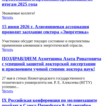
итогам 2025 года
Уважаемые коллеги!
Читать
15 июня 2026 г. Алюминиевая ассоциация
проводит заседание сектора «Энергетика»
Участники обсудят текущее состояние и перспективы
применения алюминия в энергетической отрасли.
Читать
ПОЗДРАВЛЯЕМ Ахметшина Азата Ринатовича
с успешной защитой докторской диссертации
и присвоением ученой степени доктора наук!
27 мая в стенах Нижегородского государственного
технического университета им. Р. Е. Алексеева (НГТУ)
успешно...
Читать
IX Российская конференция по молниезащите
пройдет в Санкт-​Петербурге 9–10 сентября