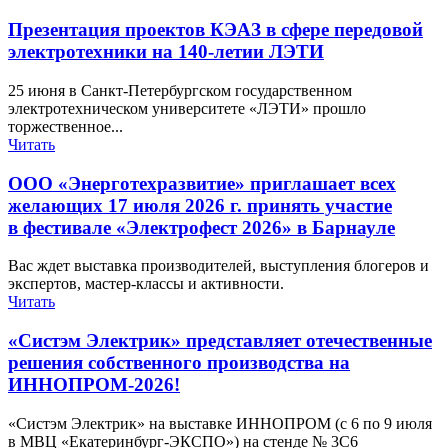
Презентация проектов КЭАЗ в сфере передовой
электротехники на 140-​летии ЛЭТИ
25 июня в Санкт-Петербургском государственном
электротехническом университете «ЛЭТИ» прошло
торжественное...
Читать
ООО «Энерготехразвитие» приглашает всех
желающих 17 июля 2026 г. принять участие
в фестивале «Электрофест 2026» в Барнауле
Вас ждет выставка производителей, выступления блогеров и
экспертов, мастер-классы и активности.
Читать
«Систэм Электрик» представляет отечественные
решения собственного производства на
ИННОПРОМ-2026!
«Систэм Электрик» на выставке ИННОПРОМ (с 6 по 9 июля
в МВЦ «Екатеринбург-ЭКСПО») на стенде № 3С6