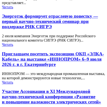
представляет...
Читать
Энерготэк формирует отраслевую повестку —
первый научно‑технический семинар при
поддержке РНК СИГРЭ
2 июля компания Энерготэк при поддержке Российского
национального комитета СИГРЭ (РНК СИГРЭ)...
Читать
Приглашаем посетить экспозицию ОКП «ЭЛКА-​
Кабель» на выставке «ИННОПРОМ» 6–9 июля
2026 г. в г. Екатеринбурге
ИННОПРОМ — это международная промышленная выставка,
на которой демонстрируются новые технологии,...
Читать
Участие Ассоциации в XI Международной
научно-​технической конференции «Развитие
и повышение надежности электрических сетей»