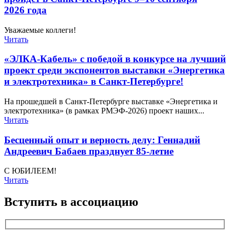
2026 года
Уважаемые коллеги!
Читать
«ЭЛКА‑Кабель» с победой в конкурсе на лучший
проект среди экспонентов выставки «Энергетика
и электротехника» в Санкт-Петербурге!
На прошедшей в Санкт-Петербурге выставке «Энергетика и
электротехника» (в рамках РМЭФ-2026) проект наших...
Читать
Бесценный опыт и верность делу: Геннадий
Андреевич Бабаев празднует 85-летие
С ЮБИЛЕЕМ!
Читать
Вступить в ассоциацию