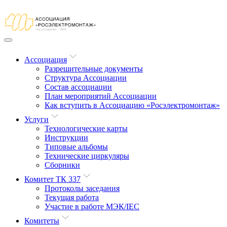
Ассоциация
Разрешительные документы
Структура Ассоциации
Состав ассоциации
План мероприятий Ассоциации
Как вступить в Ассоциацию «Росэлектромонтаж»
Услуги
Технологические карты
Инструкции
Типовые альбомы
Технические циркуляры
Сборники
Комитет ТК 337
Протоколы заседания
Текущая работа
Участие в работе МЭК/​IEC
Комитеты