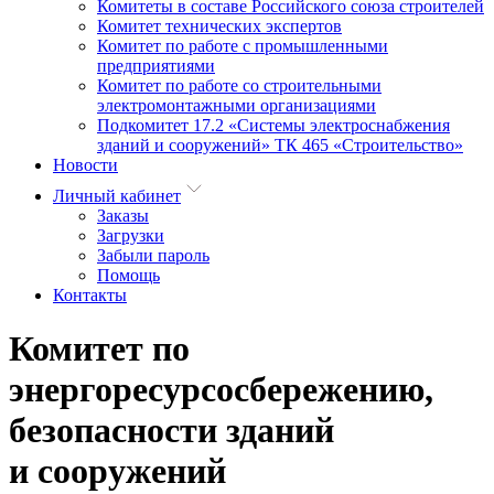
Комитеты в составе Российского союза строителей
Комитет технических экспертов
Комитет по работе с промышленными
предприятиями
Комитет по работе со строительными
электромонтажными организациями
Подкомитет 17.2 «Системы электроснабжения
зданий и сооружений» ТК 465 «Строительство»
Новости
Личный кабинет
Заказы
Загрузки
Забыли пароль
Помощь
Контакты
Комитет по
энергоресурсосбережению,
безопасности зданий
и сооружений