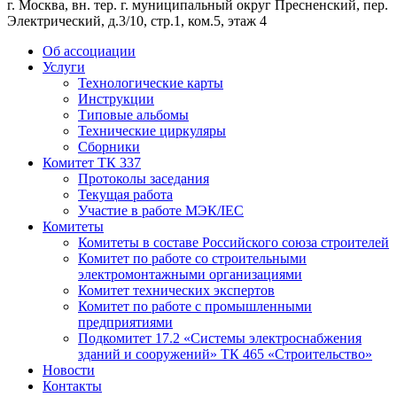
г. Москва, вн. тер. г. муниципальный округ Пресненский, пер.
Электрический, д.3/10, стр.1, ком.5, этаж 4
Об ассоциации
Услуги
Технологические карты
Инструкции
Типовые альбомы
Технические циркуляры
Сборники
Комитет ТК 337
Протоколы заседания
Текущая работа
Участие в работе МЭК/​IEC
Комитеты
Комитеты в составе Российского союза строителей
Комитет по работе со строительными
электромонтажными организациями
Комитет технических экспертов
Комитет по работе с промышленными
предприятиями
Подкомитет 17.2 «Системы электроснабжения
зданий и сооружений» ТК 465 «Строительство»
Новости
Контакты