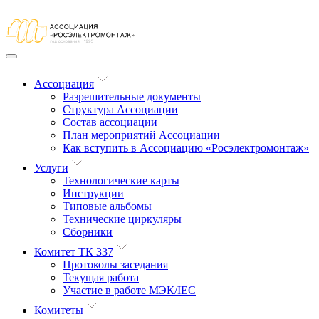
Ассоциация
Разрешительные документы
Структура Ассоциации
Состав ассоциации
План мероприятий Ассоциации
Как вступить в Ассоциацию «Росэлектромонтаж»
Услуги
Технологические карты
Инструкции
Типовые альбомы
Технические циркуляры
Сборники
Комитет ТК 337
Протоколы заседания
Текущая работа
Участие в работе МЭК/​IEC
Комитеты